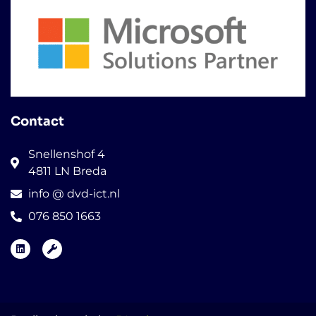
Contact
Snellenshof 4
4811 LN Breda
info @ dvd-ict.nl
076 850 1663