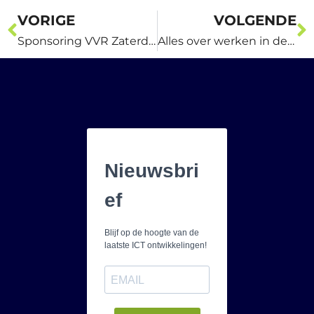
VORIGE
VOLGENDE
Sponsoring VVR Zaterdag 3 elftal door DvD-ICT
Alles over werken in de cloud