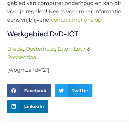
gebied van computer onderhoud en kan dit
voor je regelen! Neem voor meer informatie
eens vrijblijvend
contact met ons op
.
Werkgebied DvD-ICT
Breda
,
Oosterhout
,
Etten-Leur
&
Roosendaal
.
[wpgmza id=”2″]
Facebook
Twitter
LinkedIn