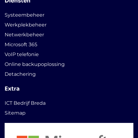
Diensten
Systeembeheer
Werkplekbeheer
Netwerkbeheer
Microsoft 365
VoIP telefonie
Online backupoplossing
Detachering
Extra
ICT Bedrijf Breda
Sitemap