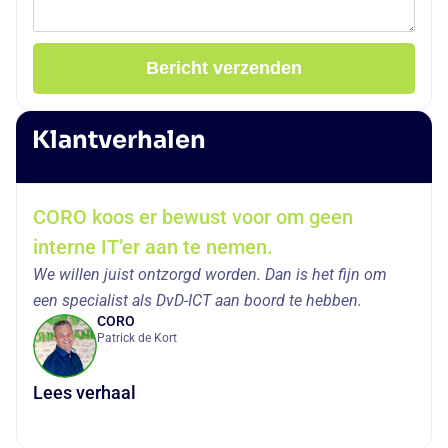
Bericht verzenden
Klantverhalen
CORO koos er bewust voor om geen
interne IT’er aan te nemen.
We willen juist ontzorgd worden. Dan is het fijn om
een specialist als DvD-ICT aan boord te hebben.
CORO
Patrick de Kort
Lees verhaal