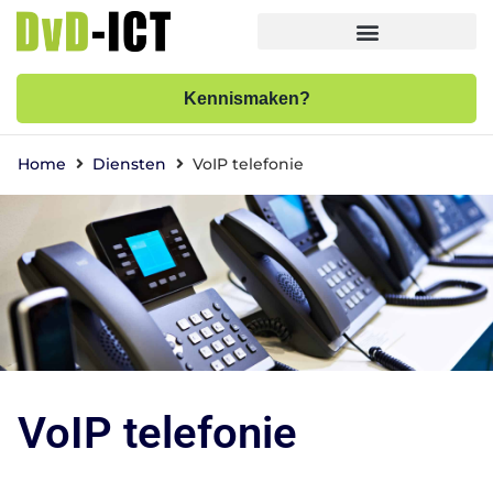
Kennismaken?
Home
Diensten
VoIP telefonie
VoIP telefonie