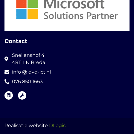
Contact
Snellenshof 4
4811 LN Breda
info @ dvd-ict.nl
076 850 1663
Realisatie website
DLogic