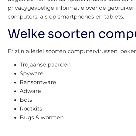
privacygevoelige informatie over de gebruiker
computers, als op smartphones en tablets.
Welke soorten comput
Er zijn allerlei soorten computervirussen, beken
Trojaanse paarden
Spyware
Ransomware
Adware
Bots
Rootkits
Bugs & wormen