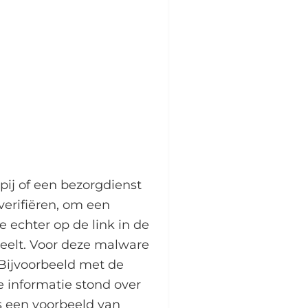
pij of een bezorgdienst
erifiëren, om een
 echter op de link in de
teelt. Voor deze malware
 Bijvoorbeeld met de
 informatie stond over
 is een voorbeeld van