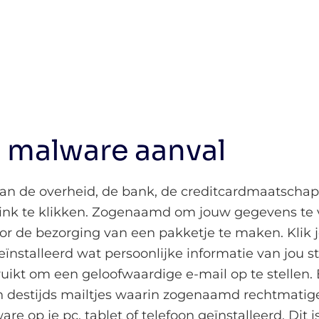
 malware aanval
x van de overheid, de bank, de creditcardmaatschap
ink te klikken. Zogenaamd om jouw gegevens te v
r de bezorging van een pakketje te maken. Klik je
ïnstalleerd wat persoonlijke informatie van jou s
uikt om een geloofwaardige e-mail op te stellen.
n destijds mailtjes waarin zogenaamd rechtmatige
ware op je pc, tablet of telefoon geïnstalleerd. Dit