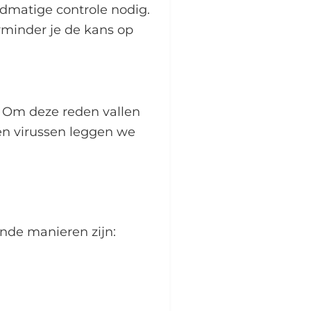
andmatige controle nodig.
rminder je de kans op
. Om deze reden vallen
 en virussen leggen we
nde manieren zijn: