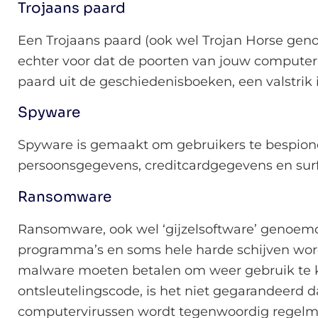
Trojaans paard
Een Trojaans paard (ook wel Trojan Horse genoe
echter voor dat de poorten van jouw computer 
paard uit de geschiedenisboeken, een valstrik
Spyware
Spyware is gemaakt om gebruikers te bespione
persoonsgegevens, creditcardgegevens en su
Ransomware
Ransomware, ook wel ‘gijzelsoftware’ genoemd
programma’s en soms hele harde schijven word
malware moeten betalen om weer gebruik te 
ontsleutelingscode, is het niet gegarandeerd
computervirussen wordt tegenwoordig regelmat