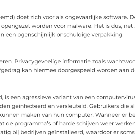
md) doet zich voor als ongevaarlijke software. D
opengezet worden voor malware. Het is dus, net 
 in een ogenschijnlijk onschuldige verpakking.
ren. Privacygevoelige informatie zoals wachtwo
rfgedrag kan hiermee doorgespeeld worden aan 
, is een agressieve variant van een computervir
en geïnfecteerd en versleuteld. Gebruikers die s
kunnen maken van hun computer. Wanneer er bet
 dat de programma’s of harde schijven weer werke
ig bij bedrijven geïnstalleerd, waardoor er so