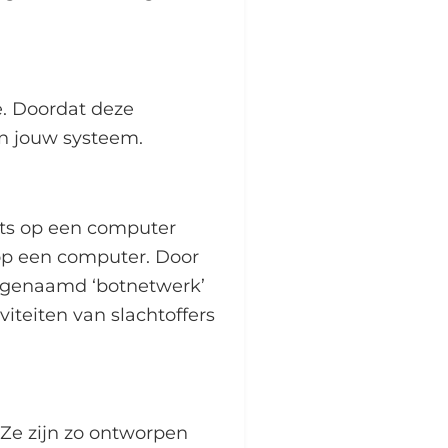
. Doordat deze
in jouw systeem.
ots op een computer
op een computer. Door
ogenaamd ‘botnetwerk’
eiten van slachtoffers
 Ze zijn zo ontworpen