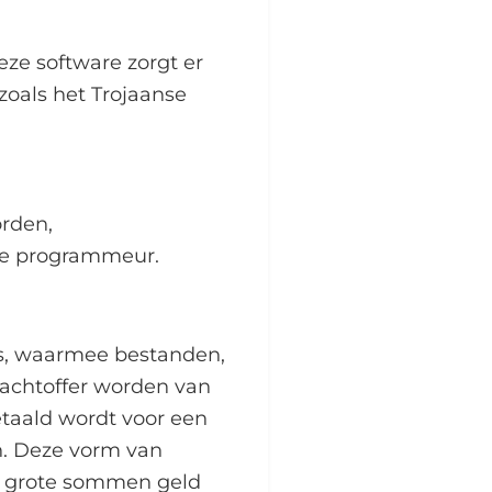
eze software zorgt er
zoals het Trojaanse
orden,
de programmeur.
us, waarmee bestanden,
lachtoffer worden van
aald wordt voor een
n. Deze vorm van
ms grote sommen geld