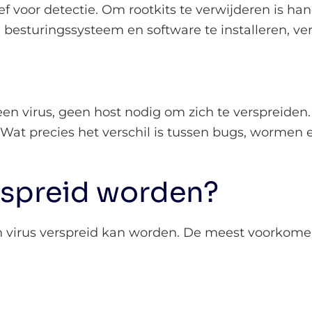
ef voor detectie. Om rootkits te verwijderen is h
besturingssysteem en software te installeren, ve
en virus, geen host nodig om zich te verspreiden
 Wat precies het verschil is tussen bugs, wormen
rspreid worden?
en virus verspreid kan worden. De meest voorkome