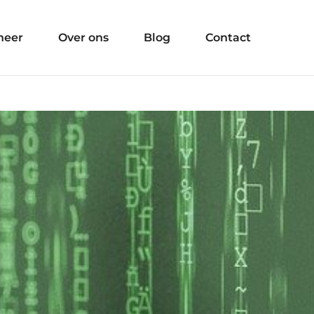
heer
Over ons
Blog
Contact