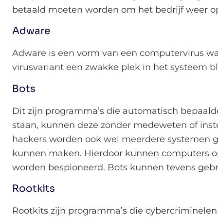
betaald moeten worden om het bedrijf weer ope
Adware
Adware is een vorm van een computervirus waa
virusvariant een zwakke plek in het systeem 
Bots
Dit zijn programma’s die automatisch bepaal
staan, kunnen deze zonder medeweten of inst
hackers worden ook wel meerdere systemen ge
kunnen maken. Hierdoor kunnen computers op 
worden bespioneerd. Bots kunnen tevens gebr
Rootkits
Rootkits zijn programma’s die cybercriminelen