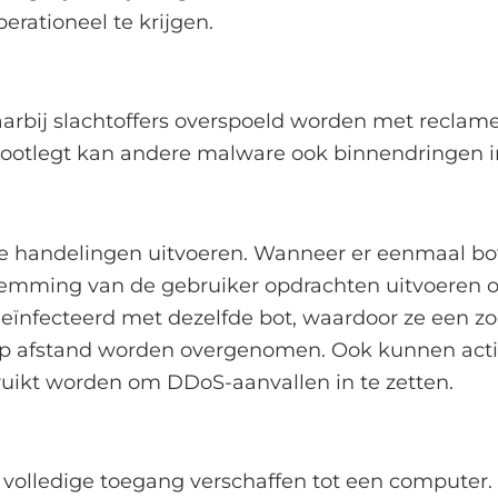
rationeel te krijgen.
rbij slachtoffers overspoeld worden met reclame
blootlegt kan andere malware ook binnendringen 
de handelingen uitvoeren. Wanneer er eenmaal b
emming van de gebruiker opdrachten uitvoeren 
ïnfecteerd met dezelfde bot, waardoor ze een z
afstand worden overgenomen. Ook kunnen activit
uikt worden om DDoS-aanvallen in te zetten.
 volledige toegang verschaffen tot een computer.