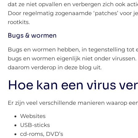
dat ze niet opvallen en verbergen zich ook acti
Door regelmatig zogenaamde ‘patches’ voor je 
rootkits.
Bugs & wormen
Bugs en wormen hebben, in tegenstelling tot e
bugs en wormen eigenlijk niet onder virussen.
daarom verderop in deze blog uit.
Hoe kan een virus ve
Er zijn veel verschillende manieren waarop e
Websites
USB-sticks
cd-roms, DVD’s