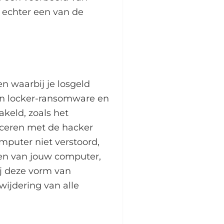
s echter een van de
 waarbij je losgeld
jn locker-ransomware en
keld, zoals het
iceren met de hacker
mputer niet verstoord,
ken van jouw computer,
j deze vorm van
wijdering van alle