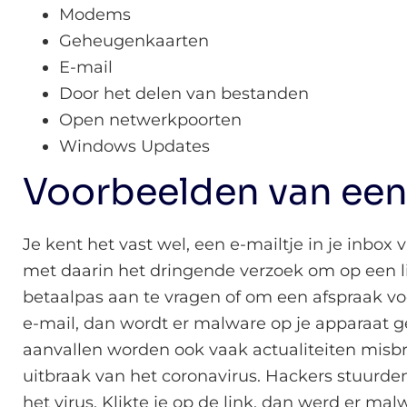
Modems
Geheugenkaarten
E-mail
Door het delen van bestanden
Open netwerkpoorten
Windows Updates
Voorbeelden van een
Je kent het vast wel, een e-mailtje in je inbo
met daarin het dringende verzoek om op een l
betaalpas aan te vragen of om een afspraak voo
e-mail, dan wordt er malware op je apparaat ge
aanvallen worden ook vaak actualiteiten misbr
uitbraak van het coronavirus. Hackers stuurde
het virus. Klikte je op de link, dan werd er mal