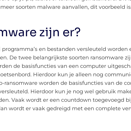
 meer soorten malware aanvallen, dit voorbeeld i
mware zijn er?
programma’s en bestanden versleuteld worden en
en. De twee belangrijkste soorten ransomware zi
den de basisfuncties van een computer uitgescha
toetsenbord. Hierdoor kun je alleen nog commun
to-ransomware worden de basisfuncties van de co
 versleuteld. Hierdoor kun je nog wel gebruik ma
en. Vaak wordt er een countdown toegevoegd bi
 dan wordt er vaak gedreigd met een complete ver