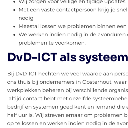
Wij zorgen voor veilige en tijdige updates;
Met een vaste contactpersoon krijg je sn
nodig;
Meestal lossen we problemen binnen een 
We werken indien nodig in de avonduren 
problemen te voorkomen.
DvD-ICT als systee
Bij DvD-ICT hechten we veel waarde aan persoo
ons thuis bij ondernemers in Oosterhout, waar
werkplekken beheren bij verschillende organisat
altijd contact hebt met dezelfde systeembehe
bedrijf en systemen goed kent en iemand die e
half uur is. Wij streven ernaar om problemen 
op te lossen en werken indien nodig in de avo