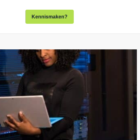
Kennismaken?