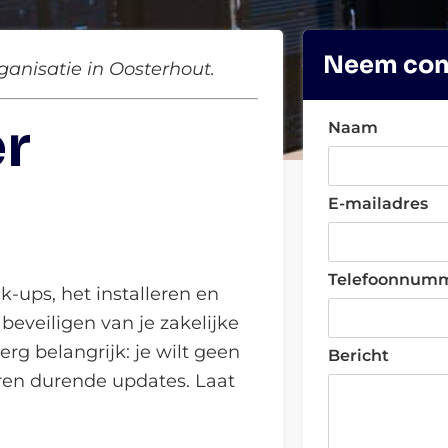
Neem con
anisatie in Oosterhout.
r
Naam
E-mailadres
Telefoonnum
-ups, het installeren en
eveiligen van je zakelijke
erg belangrijk: je wilt geen
Bericht
uren durende updates. Laat