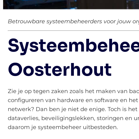
Betrouwbare systeembeheerders voor jouw org
Systeembehee
Oosterhout
Zie je op tegen zaken zoals het maken van back
configureren van hardware en software en het b
netwerk? Dan ben je niet de enige. Toch is het 
dataverlies, beveiligingslekken, storingen en 
daarom je systeembeheer uitbesteden.