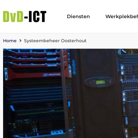
Diensten
Werkplekbe
Home
Systeembeheer Oosterhout