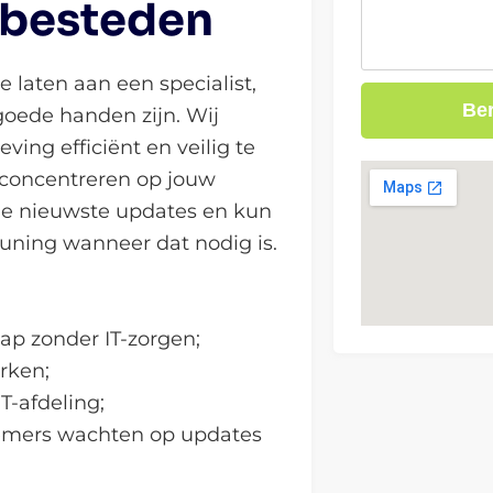
tbesteden
 laten aan een specialist,
Ber
goede handen zijn. Wij
ing efficiënt en veilig te
te concentreren op jouw
 de nieuwste updates en kun
euning wanneer dat nodig is.
ap zonder IT-zorgen;
rken;
T-afdeling;
nemers wachten op updates