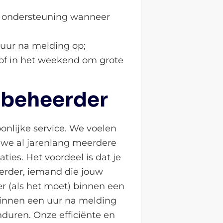
el ondersteuning wanneer
uur na melding op;
of in het weekend om grote
mbeheerder
nlijke service. We voelen
 we al jarenlang meerdere
ies. Het voordeel is dat je
erder, iemand die jouw
r (als het moet) binnen een
binnen een uur na melding
nduren. Onze efficiënte en