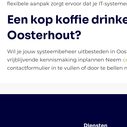
flexibele aanpak zorgt ervoor dat je IT-systeme
Een kop koffie drink
Oosterhout?
Wil je jouw systeembeheer uitbesteden in Oo
vrijblijvende kennismaking inplannen Neem
c
contactformulier in te vullen of door te bellen
Diensten