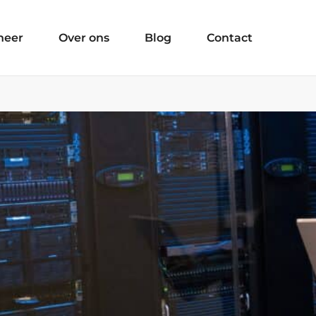
heer
Over ons
Blog
Contact