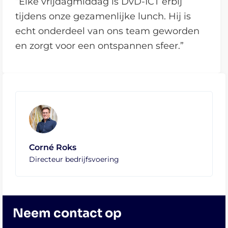
“Elke vrijdagmiddag is DvD-ICT erbij
tijdens onze gezamenlijke lunch. Hij is
echt onderdeel van ons team geworden
en zorgt voor een ontspannen sfeer.”
Corné Roks
Directeur bedrijfsvoering
Neem contact op