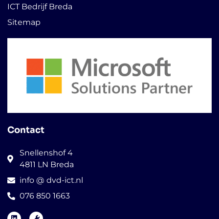
ICT Bedrijf Breda
Sitemap
Contact
Snellenshof 4
4811 LN Breda
info @ dvd-ict.nl
076 850 1663