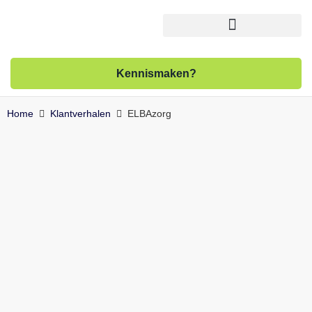
Kennismaken?
Home
Klantverhalen
ELBAzorg