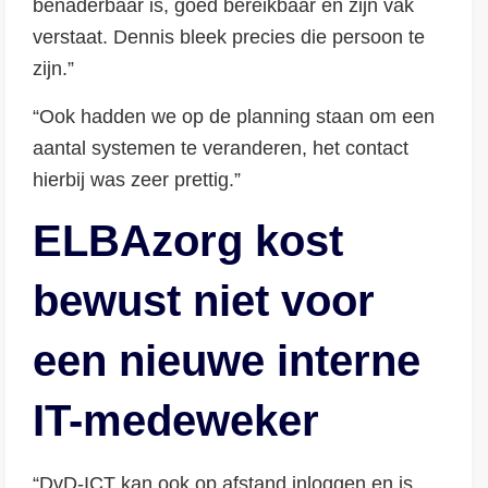
benaderbaar is, goed bereikbaar én zijn vak
verstaat. Dennis bleek precies die persoon te
zijn.”
“Ook hadden we op de planning staan om een
aantal systemen te veranderen, het contact
hierbij was zeer prettig.”
ELBAzorg kost
bewust niet voor
een nieuwe interne
IT-medeweker
“DvD-ICT kan ook op afstand inloggen en is