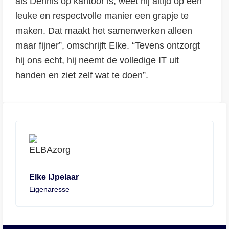
als Dennis op kantoor is, weet hij altijd op een
leuke en respectvolle manier een grapje te
maken. Dat maakt het samenwerken alleen
maar fijner”, omschrijft Elke. “Tevens ontzorgt
hij ons echt, hij neemt de volledige IT uit
handen en ziet zelf wat te doen”.
Elke IJpelaar
Eigenaresse