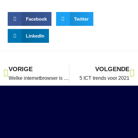
Facebook
Twitter
LinkedIn
VORIGE
VOLGENDE
Welke internetbrowser is het beste voor je bedrijf?
5 ICT trends voor 2021